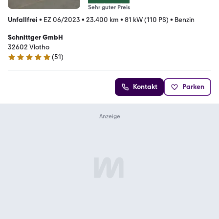
Sehr guter Preis
Unfallfrei
•
EZ 06/2023
•
23.400 km
•
81 kW (110 PS)
•
Benzin
Schnittger GmbH
32602 Vlotho
(
51
)
5 Sterne
Kontakt
Parken