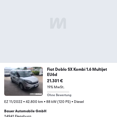
Fiat Doblo SX Kombi 1.6 Multijet
EU6d
21.301 €
19% MwSt.
Ohne Bewertung
EZ 11/2022
•
42.800 km
•
88 kW (120 PS)
•
Diesel
Bauer Automobile GmbH
24941 Flensburg