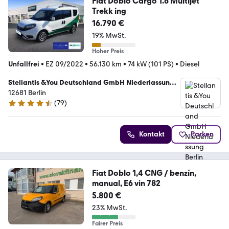
Fiat Doblo Cargo 1.6 Multijet
Trekk ing
16.790 €
19% MwSt.
Hoher Preis
Unfallfrei
•
EZ 09/2022
•
56.130 km
•
74 kW (101 PS)
•
Diesel
Stellantis &You Deutschland GmbH Niederlassung
Berlin Marzahn
12681 Berlin
(
79
)
4.6 Sterne
Kontakt
Parken
Fiat Doblo 1,4 CNG / benzín,
manual, E6 vin 782
5.800 €
23% MwSt.
Fairer Preis