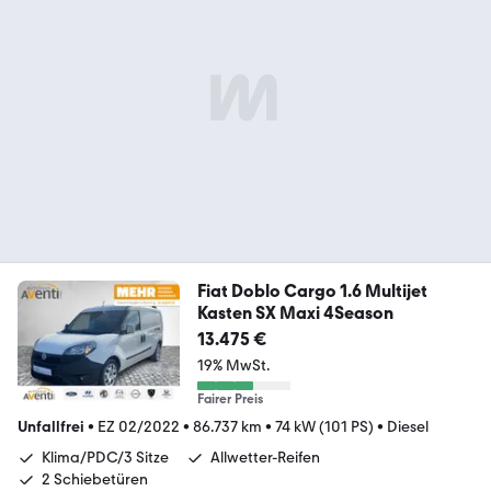
Fiat Doblo Cargo 1.6 Multijet
Kasten SX Maxi 4Season
13.475 €
19% MwSt.
Fairer Preis
Unfallfrei
•
EZ 02/2022
•
86.737 km
•
74 kW (101 PS)
•
Diesel
Klima/PDC/3 Sitze
Allwetter-Reifen
2 Schiebetüren