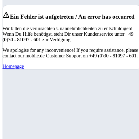
Ein Fehler ist aufgetreten / An error has occurred
Wir bitten die verursachten Unannehmlichkeiten zu entschuldigen!
Wenn Du Hilfe benötigst, steht Dir unser Kundenservice unter +49
(0)30 - 81097 - 601 zur Verfügung.
We apologise for any inconvenience! If you require assistance, please
contact our mobile.de Customer Support on +49 (0)30 - 81097 - 601.
Homepage