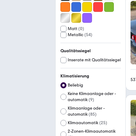
Matt
(
0
)
Metallic
(
54
)
Qualitätssiegel
Inserate mit Qualitätssiegel
Klimatisierung
53
Beliebig
Keine Klimaanlage oder -
automatik
(
9
)
Klimaanlage oder -
automatik
(
85
)
Klimaautomatik
(
25
)
2-Zonen-Klimaautomatik