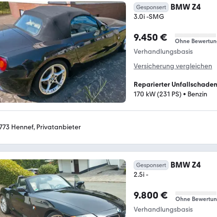
BMW Z4
Gesponsert
3.0i -SMG
9.450 €
Ohne Bewertun
Verhandlungsbasis
Versicherung vergleichen
Reparierter Unfallschade
170 kW (231 PS)
•
Benzin
773 Hennef, Privatanbieter
BMW Z4
Gesponsert
2.5i -
9.800 €
Ohne Bewertu
Verhandlungsbasis