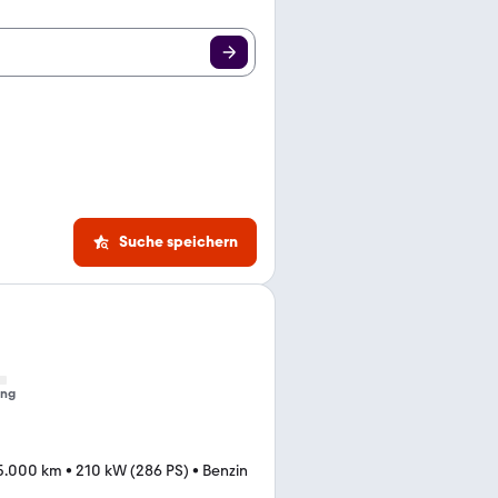
Suche speichern
ung
5.000 km
•
210 kW (286 PS)
•
Benzin