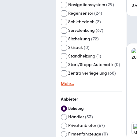
Navigationssystem
(
29
)
07
Regensensor
(
24
)
Schiebedach
(
2
)
Servolenkung
(
67
)
Sitzheizung
(
72
)
Skisack
(
0
)
Standheizung
(
1
)
Start/Stopp-Automatik
(
0
)
Zentralverriegelung
(
68
)
Mehr
...
Anbieter
Beliebig
Händler
(
33
)
Privatanbieter
(
67
)
Firmenfahrzeuge
(
0
)