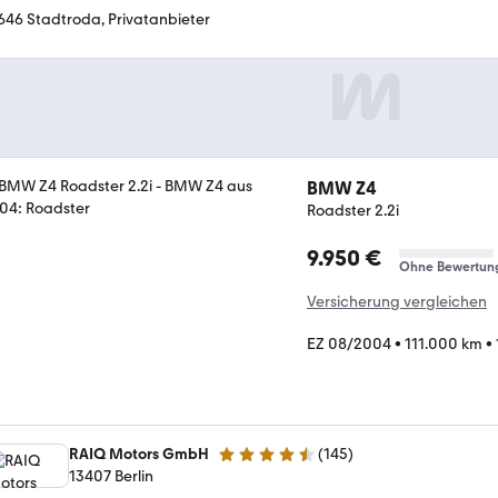
646 Stadtroda, Privatanbieter
BMW Z4
Roadster 2.2i
9.950 €
Ohne Bewertun
Versicherung vergleichen
EZ 08/2004
•
111.000 km
•
RAIQ Motors GmbH
(
145
)
4.3 Sterne
13407 Berlin