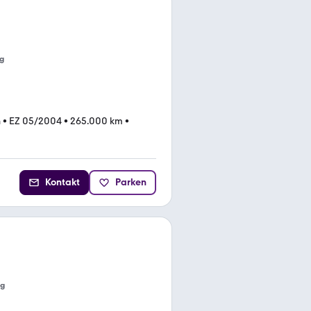
g
n
•
EZ 05/2004
•
265.000 km
•
Kontakt
Parken
ng