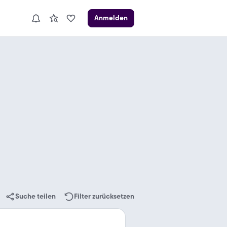
Anmelden
Suche teilen
Filter zurücksetzen