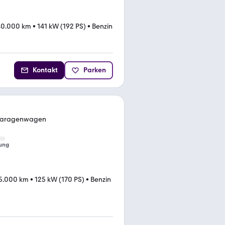
40.000 km
•
141 kW (192 PS)
•
Benzin
Kontakt
Parken
 Garagenwagen
ung
5.000 km
•
125 kW (170 PS)
•
Benzin