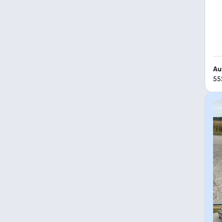
Au
55