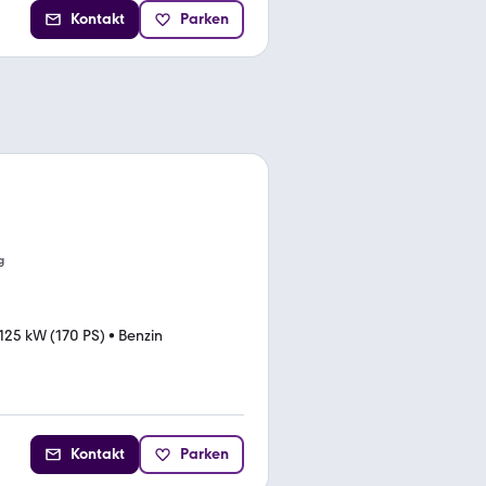
Kontakt
Parken
g
125 kW (170 PS)
•
Benzin
Kontakt
Parken