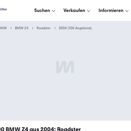
Suchen
Verkaufen
Informieren
BMW
BMW Z4
Roadster
2004 (100 Angebote)
00
BMW Z4 aus 2004: Roadster