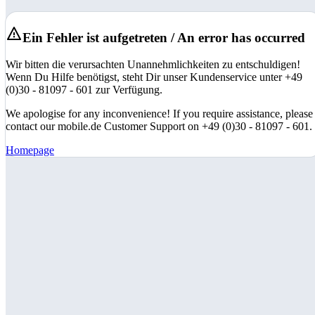
Ein Fehler ist aufgetreten / An error has occurred
Wir bitten die verursachten Unannehmlichkeiten zu entschuldigen!
Wenn Du Hilfe benötigst, steht Dir unser Kundenservice unter +49
(0)30 - 81097 - 601 zur Verfügung.
We apologise for any inconvenience! If you require assistance, please
contact our mobile.de Customer Support on +49 (0)30 - 81097 - 601.
Homepage