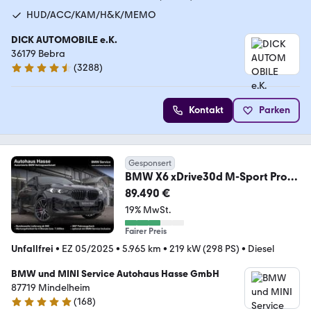
HUD/ACC/KAM/H&K/MEMO
DICK AUTOMOBILE e.K.
36179 Bebra
(
3288
)
4.7 Sterne
Kontakt
Parken
Gesponsert
BMW X6 xDrive30d M-Sport Pro
22Z STANDHZ AktLENK H/K
89.490 €
19% MwSt.
Fairer Preis
Unfallfrei
•
EZ 05/2025
•
5.965 km
•
219 kW (298 PS)
•
Diesel
BMW und MINI Service Autohaus Hasse GmbH
87719 Mindelheim
(
168
)
5 Sterne