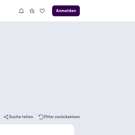
Anmelden
Suche teilen
Filter zurücksetzen