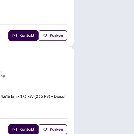
Kontakt
Parken
ung
24.616 km
•
173 kW (235 PS)
•
Diesel
Kontakt
Parken