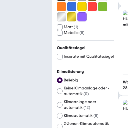
Matt
(
1
)
Metallic
(
8
)
Qualitätssiegel
Inserate mit Qualitätssiegel
Klimatisierung
Beliebig
Wa
28
Keine Klimaanlage oder -
automatik
(
0
)
Klimaanlage oder -
automatik
(
12
)
Klimaautomatik
(
8
)
2-Zonen-Klimaautomatik