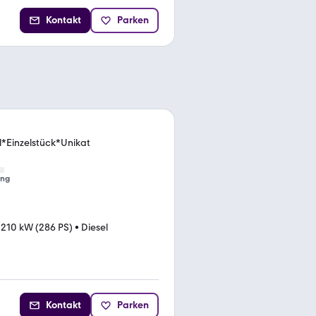
Kontakt
Parken
l*Einzelstück*Unikat
ung
•
210 kW (286 PS)
•
Diesel
Kontakt
Parken