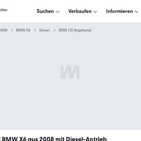
Suchen
Verkaufen
Informieren
BMW
BMW X6
Diesel
2008 (12 Angebote)
2
BMW X6 aus 2008 mit Diesel-Antrieb