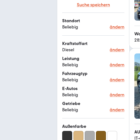
Suche speichern
Standort
Beliebig
ändern
Wa
28
Kraftstoffart
Diesel
ändern
Leistung
Beliebig
ändern
Fahrzeugtyp
Beliebig
ändern
E-Autos
Beliebig
ändern
Getriebe
Beliebig
ändern
Außenfarbe
AU
IT