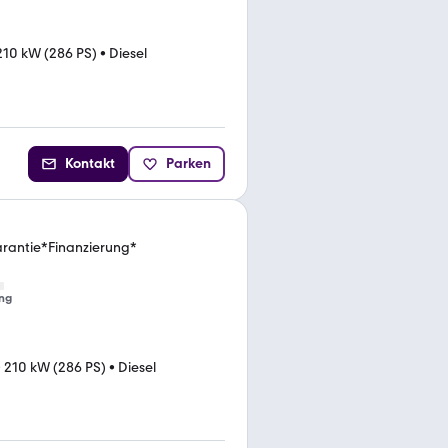
210 kW (286 PS)
•
Diesel
Kontakt
Parken
rantie*Finanzierung*
ng
•
210 kW (286 PS)
•
Diesel