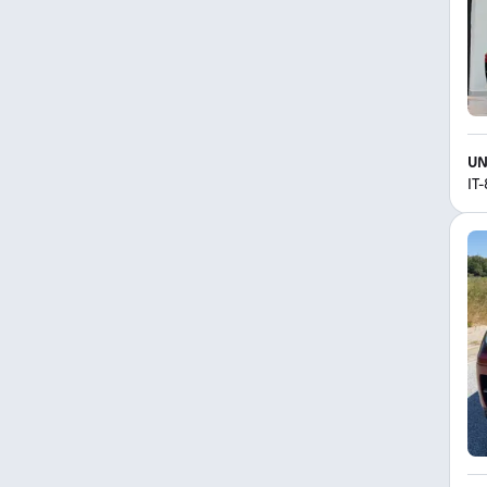
UN
IT