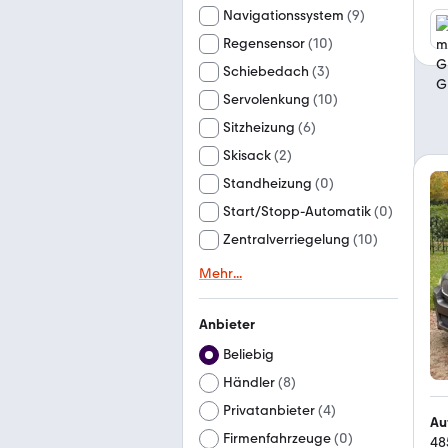
Navigationssystem
(
9
)
Regensensor
(
10
)
Schiebedach
(
3
)
Servolenkung
(
10
)
Sitzheizung
(
6
)
Skisack
(
2
)
Standheizung
(
0
)
Start/Stopp-Automatik
(
0
)
Zentralverriegelung
(
10
)
Mehr
...
Anbieter
Beliebig
Händler
(
8
)
Privatanbieter
(
4
)
Au
Firmenfahrzeuge
(
0
)
48