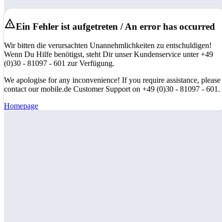
Ein Fehler ist aufgetreten / An error has occurred
Wir bitten die verursachten Unannehmlichkeiten zu entschuldigen!
Wenn Du Hilfe benötigst, steht Dir unser Kundenservice unter +49
(0)30 - 81097 - 601 zur Verfügung.
We apologise for any inconvenience! If you require assistance, please
contact our mobile.de Customer Support on +49 (0)30 - 81097 - 601.
Homepage