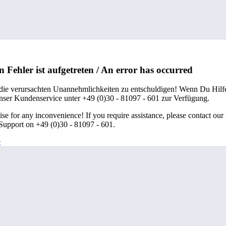
n Fehler ist aufgetreten / An error has occurred
 die verursachten Unannehmlichkeiten zu entschuldigen! Wenn Du Hilfe
unser Kundenservice unter +49 (0)30 - 81097 - 601 zur Verfügung.
se for any inconvenience! If you require assistance, please contact our
upport on +49 (0)30 - 81097 - 601.
e