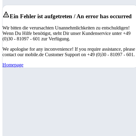
Ein Fehler ist aufgetreten / An error has occurred
Wir bitten die verursachten Unannehmlichkeiten zu entschuldigen!
Wenn Du Hilfe benötigst, steht Dir unser Kundenservice unter +49
(0)30 - 81097 - 601 zur Verfügung.
We apologise for any inconvenience! If you require assistance, please
contact our mobile.de Customer Support on +49 (0)30 - 81097 - 601.
Homepage