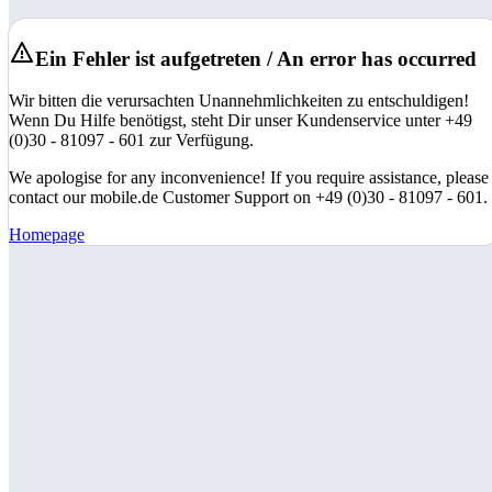
Ein Fehler ist aufgetreten / An error has occurred
Wir bitten die verursachten Unannehmlichkeiten zu entschuldigen!
Wenn Du Hilfe benötigst, steht Dir unser Kundenservice unter +49
(0)30 - 81097 - 601 zur Verfügung.
We apologise for any inconvenience! If you require assistance, please
contact our mobile.de Customer Support on +49 (0)30 - 81097 - 601.
Homepage