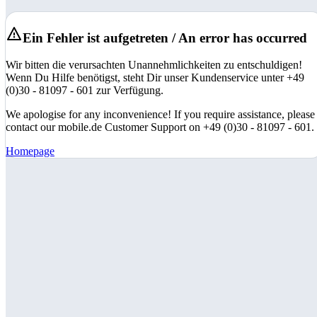
Ein Fehler ist aufgetreten / An error has occurred
Wir bitten die verursachten Unannehmlichkeiten zu entschuldigen!
Wenn Du Hilfe benötigst, steht Dir unser Kundenservice unter +49
(0)30 - 81097 - 601 zur Verfügung.
We apologise for any inconvenience! If you require assistance, please
contact our mobile.de Customer Support on +49 (0)30 - 81097 - 601.
Homepage