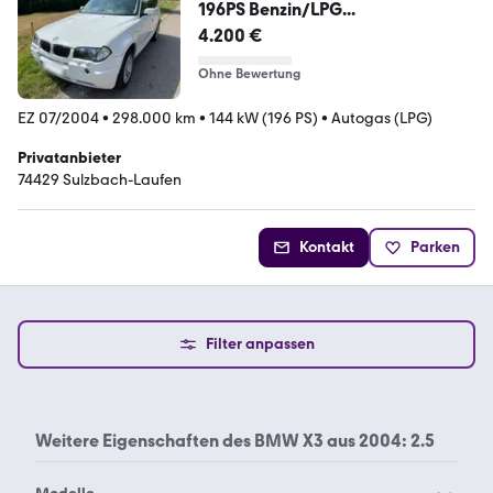
196PS Benzin/LPG...
4.200 €
Ohne Bewertung
EZ 07/2004
•
298.000 km
•
144 kW (196 PS)
•
Autogas (LPG)
Privatanbieter
74429 Sulzbach-Laufen
Kontakt
Parken
Filter anpassen
Weitere Eigenschaften des
BMW X3 aus 2004: 2.5