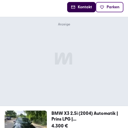
Kontakt
Parken
BMW X3 2.5i (2004) Automatik |
Prins LPG |...
4.300 €