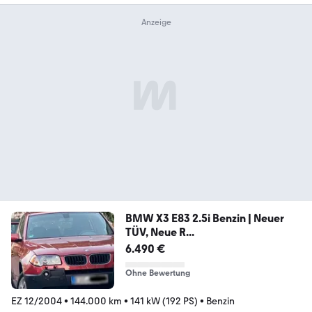
BMW X3 E83 2.5i Benzin | Neuer
TÜV, Neue R...
6.490 €
Ohne Bewertung
EZ 12/2004
•
144.000 km
•
141 kW (192 PS)
•
Benzin