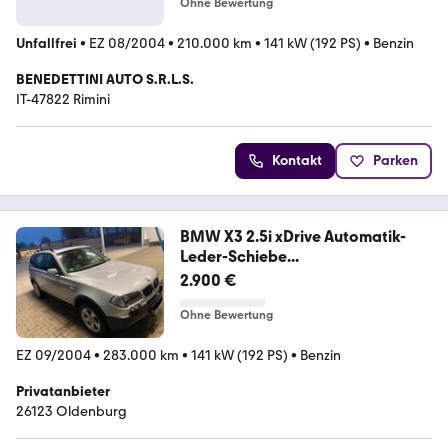
Ohne Bewertung
Unfallfrei
•
EZ 08/2004
•
210.000 km
•
141 kW (192 PS)
•
Benzin
BENEDETTINI AUTO S.R.L.S.
IT-47822 Rimini
Kontakt
Parken
BMW X3 2.5i xDrive Automatik-
Leder-Schiebe...
2.900 €
Ohne Bewertung
EZ 09/2004
•
283.000 km
•
141 kW (192 PS)
•
Benzin
Privatanbieter
26123 Oldenburg