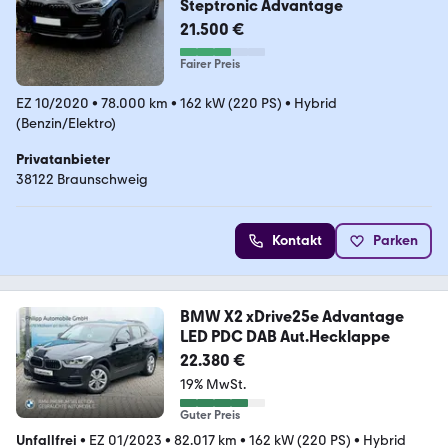
Steptronic Advantage
21.500 €
Fairer Preis
EZ 10/2020
•
78.000 km
•
162 kW (220 PS)
•
Hybrid
(Benzin/Elektro)
Privatanbieter
38122 Braunschweig
Kontakt
Parken
BMW X2 xDrive25e Advantage
LED PDC DAB Aut.Hecklappe
22.380 €
19% MwSt.
Guter Preis
Unfallfrei
•
EZ 01/2023
•
82.017 km
•
162 kW (220 PS)
•
Hybrid