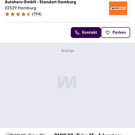
Autohero GmbH - Standort Hamburg
22529 Hamburg
(
194
)
4.6 Sterne
Kontakt
Parken