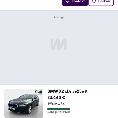
Kontakt
Parken
BMW X2 xDrive25e A
23.440 €
19% MwSt.
Sehr guter Preis