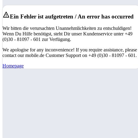
Ein Fehler ist aufgetreten / An error has occurred
Wir bitten die verursachten Unannehmlichkeiten zu entschuldigen!
Wenn Du Hilfe benötigst, steht Dir unser Kundenservice unter +49
(0)30 - 81097 - 601 zur Verfügung.
We apologise for any inconvenience! If you require assistance, please
contact our mobile.de Customer Support on +49 (0)30 - 81097 - 601.
Homepage