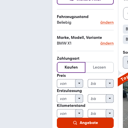
Fahrzeugzustand
Beliebig
ändern
Marke, Modell, Variante
B
BMW X1
ändern
So
Zahlungsart
Kaufen
Leasen
Preis
To
Erstzulassung
Kilometerstand
Angebote