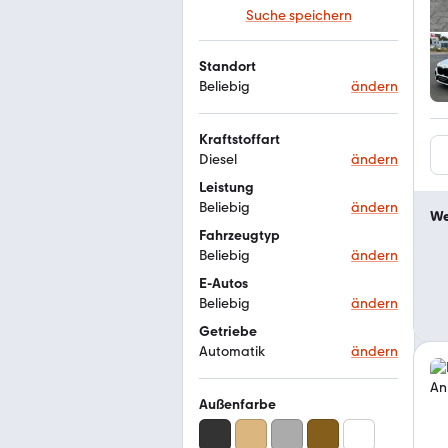
Suche speichern
Standort
Beliebig
ändern
Kraftstoffart
Diesel
ändern
Leistung
Beliebig
ändern
We
Fahrzeugtyp
Beliebig
ändern
E-Autos
Beliebig
ändern
Getriebe
Automatik
ändern
Außenfarbe