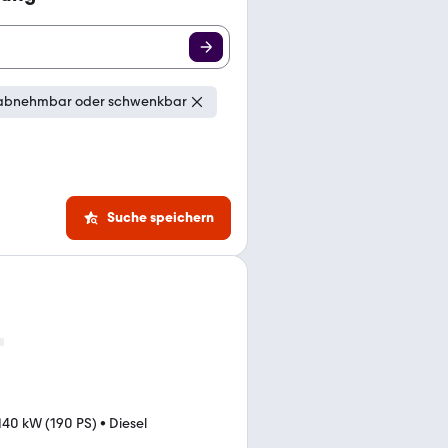
 abnehmbar oder schwenkbar
Suche speichern
140 kW (190 PS)
•
Diesel