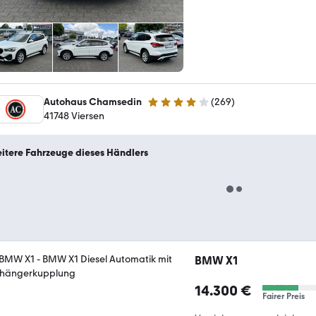
Autohaus Chamsedin
(
269
)
4.1 Sterne
41748 Viersen
itere Fahrzeuge dieses Händlers
BMW X1
14.300 €
Fairer Preis