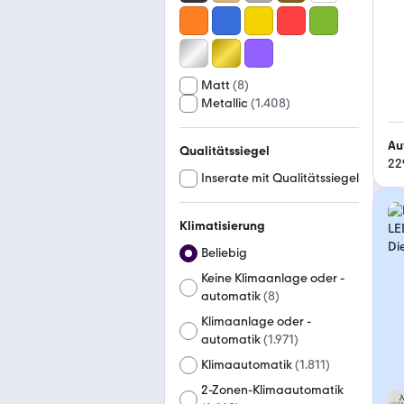
Matt
(
8
)
Metallic
(
1.408
)
Au
Qualitätssiegel
22
Inserate mit Qualitätssiegel
Klimatisierung
Beliebig
Keine Klimaanlage oder -
automatik
(
8
)
Klimaanlage oder -
automatik
(
1.971
)
Klimaautomatik
(
1.811
)
2-Zonen-Klimaautomatik