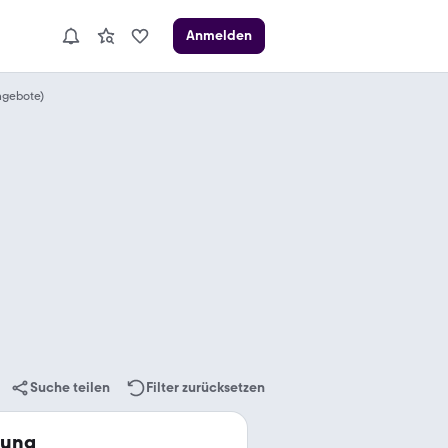
Anmelden
ngebote)
Suche teilen
Filter zurücksetzen
lung