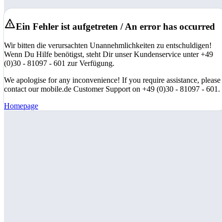
Ein Fehler ist aufgetreten / An error has occurred
Wir bitten die verursachten Unannehmlichkeiten zu entschuldigen!
Wenn Du Hilfe benötigst, steht Dir unser Kundenservice unter +49
(0)30 - 81097 - 601 zur Verfügung.
We apologise for any inconvenience! If you require assistance, please
contact our mobile.de Customer Support on +49 (0)30 - 81097 - 601.
Homepage