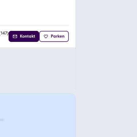
(
147
)
Kontakt
Parken