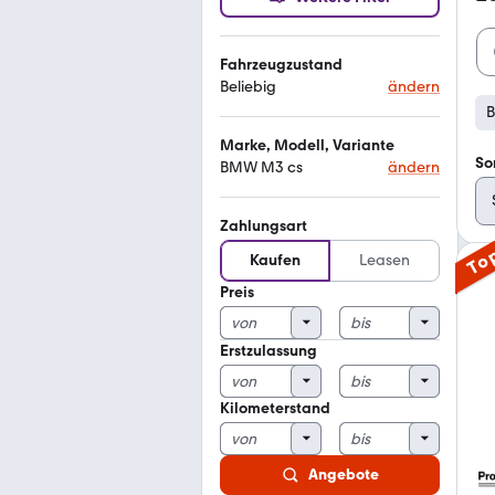
Fahrzeugzustand
Beliebig
ändern
Marke, Modell, Variante
So
BMW M3 cs
ändern
Zahlungsart
To
Kaufen
Leasen
Preis
Erstzulassung
Kilometerstand
Angebote