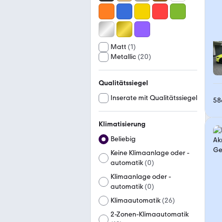
Matt
(
1
)
Metallic
(
20
)
Qualitätssiegel
Inserate mit Qualitätssiegel
58
Klimatisierung
Beliebig
Keine Klimaanlage oder -
automatik
(
0
)
Klimaanlage oder -
automatik
(
0
)
Klimaautomatik
(
26
)
2-Zonen-Klimaautomatik