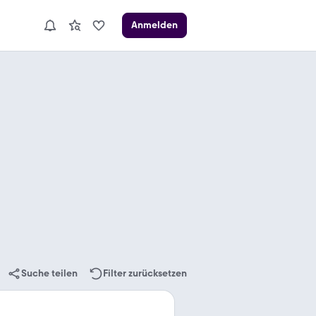
Anmelden
Suche teilen
Filter zurücksetzen