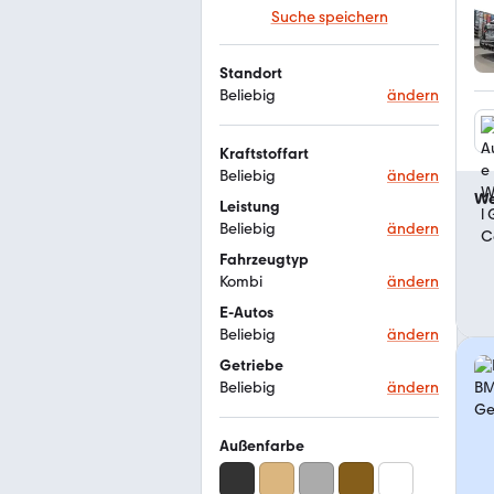
Suche speichern
Standort
Beliebig
ändern
Kraftstoffart
Beliebig
ändern
We
Leistung
Beliebig
ändern
Fahrzeugtyp
Kombi
ändern
E-Autos
Beliebig
ändern
Getriebe
Beliebig
ändern
Außenfarbe