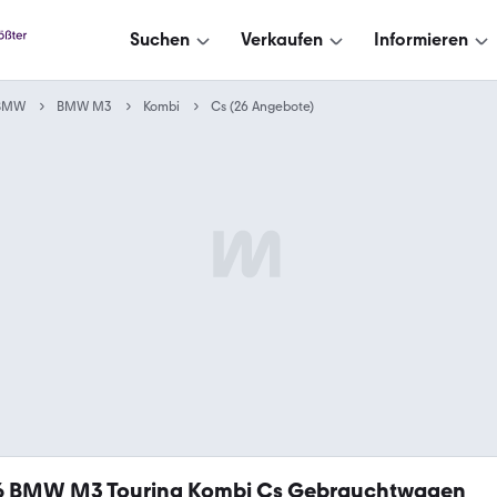
Suchen
Verkaufen
Informieren
BMW
BMW M3
Kombi
Cs (26 Angebote)
6
BMW M3 Touring Kombi Cs Gebrauchtwagen