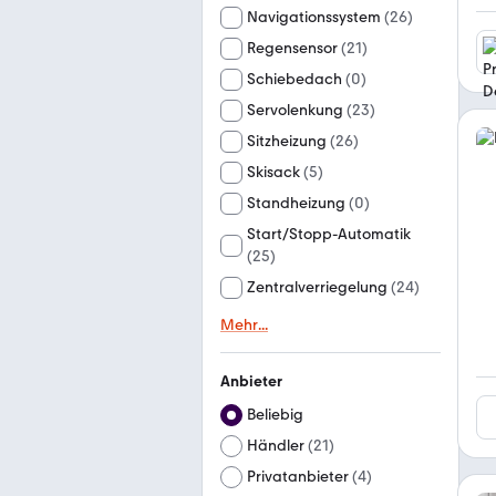
Navigationssystem
(
26
)
Regensensor
(
21
)
Schiebedach
(
0
)
Servolenkung
(
23
)
Sitzheizung
(
26
)
Skisack
(
5
)
Standheizung
(
0
)
Start/Stopp-Automatik
(
25
)
Zentralverriegelung
(
24
)
Mehr
...
Anbieter
Beliebig
Händler
(
21
)
Privatanbieter
(
4
)