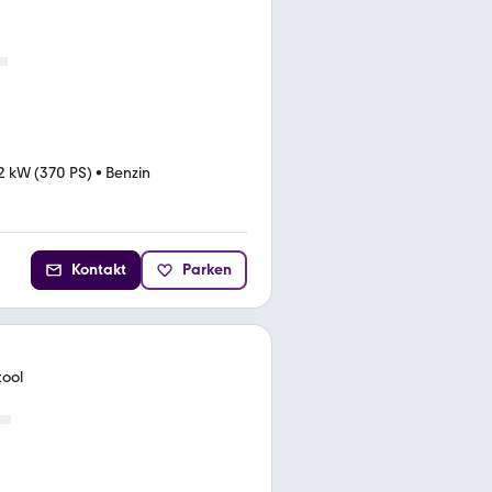
2 kW (370 PS)
•
Benzin
Kontakt
Parken
tool