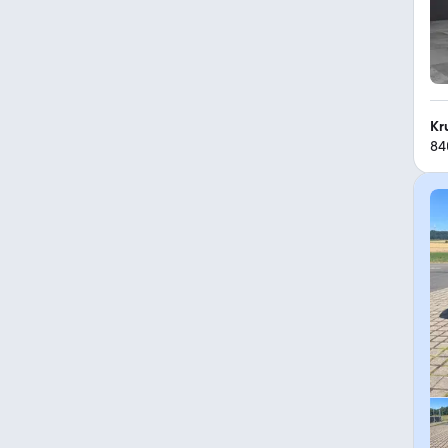
Kr
84