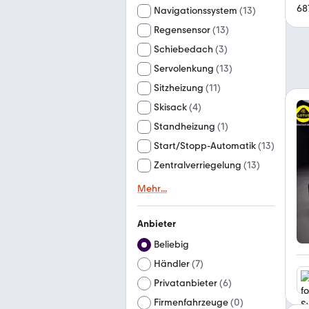
68
Navigationssystem
(
13
)
Regensensor
(
13
)
Schiebedach
(
3
)
Servolenkung
(
13
)
Sitzheizung
(
11
)
Skisack
(
4
)
Standheizung
(
1
)
Start/Stopp-Automatik
(
13
)
Zentralverriegelung
(
13
)
Mehr
...
Anbieter
Beliebig
Händler
(
7
)
Privatanbieter
(
6
)
Firmenfahrzeuge
(
0
)