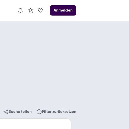
Anmelden
Suche teilen
Filter zurücksetzen