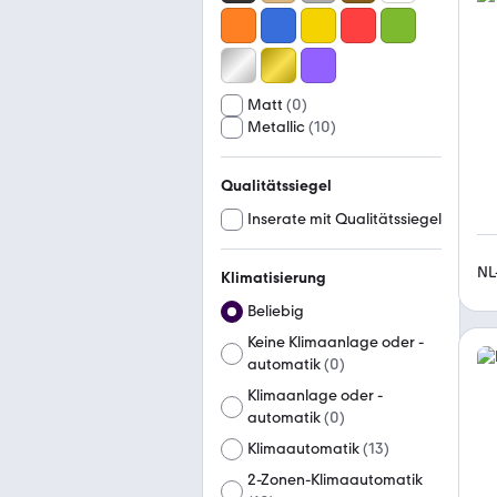
Matt
(
0
)
Metallic
(
10
)
Qualitätssiegel
Inserate mit Qualitätssiegel
NL
Klimatisierung
Beliebig
Keine Klimaanlage oder -
automatik
(
0
)
Klimaanlage oder -
automatik
(
0
)
Klimaautomatik
(
13
)
2-Zonen-Klimaautomatik