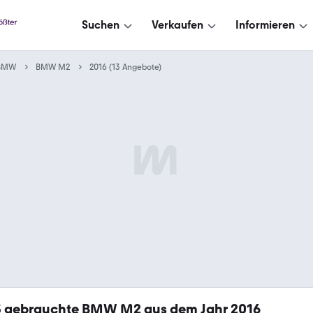
Suchen
Verkaufen
Informieren
BMW
BMW M2
2016 (13 Angebote)
3
gebrauchte BMW M2 aus dem Jahr 2016