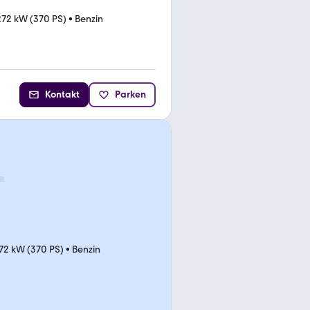
272 kW (370 PS)
•
Benzin
Kontakt
Parken
72 kW (370 PS)
•
Benzin