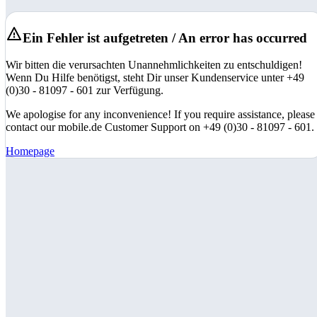
Ein Fehler ist aufgetreten / An error has occurred
Wir bitten die verursachten Unannehmlichkeiten zu entschuldigen!
Wenn Du Hilfe benötigst, steht Dir unser Kundenservice unter +49
(0)30 - 81097 - 601 zur Verfügung.
We apologise for any inconvenience! If you require assistance, please
contact our mobile.de Customer Support on +49 (0)30 - 81097 - 601.
Homepage