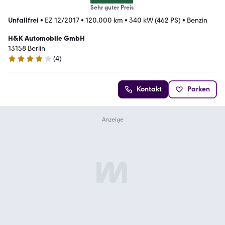
Sehr guter Preis
Unfallfrei
•
EZ 12/2017
•
120.000 km
•
340 kW (462 PS)
•
Benzin
H&K Automobile GmbH
13158 Berlin
(
4
)
3.9 Sterne
Kontakt
Parken