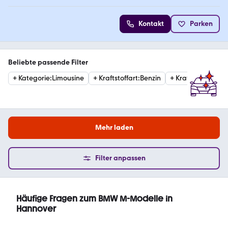
Kontakt
Parken
Beliebte passende Filter
+
Kategorie
:
Limousine
+
Kraftstoffart
:
Benzin
+
Kraftstoffart
:
Hyb
Mehr laden
Filter anpassen
Häufige Fragen zum BMW M-Modelle in
Hannover