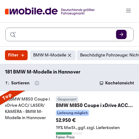
Filter
BMW M-Modelle
Beschädigte Fahrzeuge: Nich
181 BMW M-Modelle in Hannover
Sortieren
Kachelansicht
Top
Gesponsert
BMW M850 Coupe i xDrive ACC/
LASER/ KAMERA
Lieferung möglich
52.950 €
19% MwSt.
ggf. zzgl. Lieferkosten
Fairer Preis