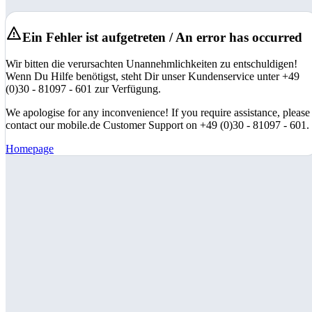
Ein Fehler ist aufgetreten / An error has occurred
Wir bitten die verursachten Unannehmlichkeiten zu entschuldigen!
Wenn Du Hilfe benötigst, steht Dir unser Kundenservice unter +49
(0)30 - 81097 - 601 zur Verfügung.
We apologise for any inconvenience! If you require assistance, please
contact our mobile.de Customer Support on +49 (0)30 - 81097 - 601.
Homepage