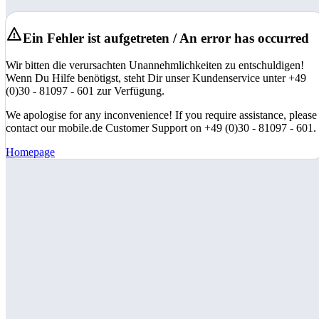
Ein Fehler ist aufgetreten / An error has occurred
Wir bitten die verursachten Unannehmlichkeiten zu entschuldigen!
Wenn Du Hilfe benötigst, steht Dir unser Kundenservice unter +49
(0)30 - 81097 - 601 zur Verfügung.
We apologise for any inconvenience! If you require assistance, please
contact our mobile.de Customer Support on +49 (0)30 - 81097 - 601.
Homepage