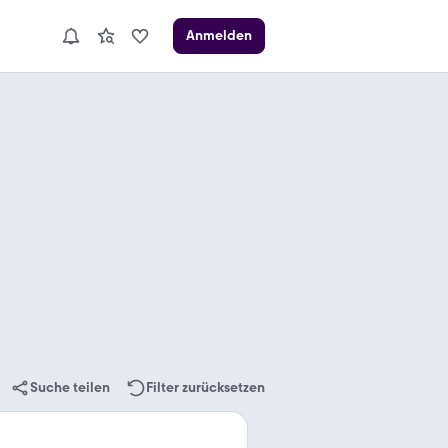
Anmelden
Suche teilen
Filter zurücksetzen