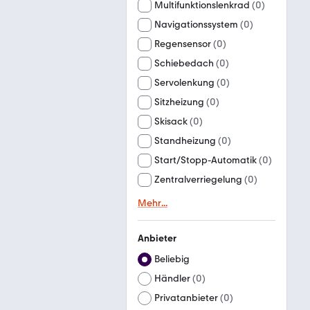
Multifunktionslenkrad
(
0
)
Navigationssystem
(
0
)
Regensensor
(
0
)
Schiebedach
(
0
)
Servolenkung
(
0
)
Sitzheizung
(
0
)
Skisack
(
0
)
Standheizung
(
0
)
Start/Stopp-Automatik
(
0
)
Zentralverriegelung
(
0
)
Mehr
...
Anbieter
Beliebig
Händler
(
0
)
Privatanbieter
(
0
)