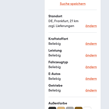
Suche speichern
Standort
DE, Frankfurt, 21 km
zzgl. Lieferungen
ändern
Kraftstoffart
Beliebig
ändern
Leistung
Beliebig
ändern
Fahrzeugtyp
Beliebig
ändern
E-Autos
Beliebig
ändern
Getriebe
Beliebig
ändern
Außenfarbe