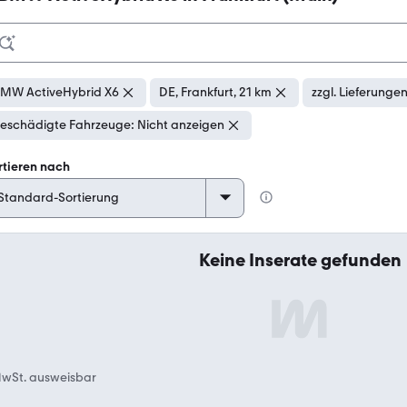
MW ActiveHybrid X6
DE, Frankfurt, 21 km
zzgl. Lieferunge
eschädigte Fahrzeuge: Nicht anzeigen
rtieren nach
Keine Inserate gefunden
wSt. ausweisbar