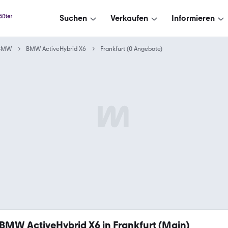
Suchen
Verkaufen
Informieren
BMW
BMW ActiveHybrid X6
Frankfurt (0 Angebote)
BMW ActiveHybrid X6 in Frankfurt (Main)