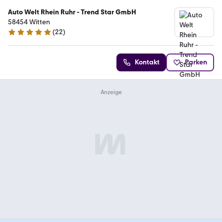
Auto Welt Rhein Ruhr - Trend Star GmbH
58454 Witten
(
22
)
4.9 Sterne
Kontakt
Parken