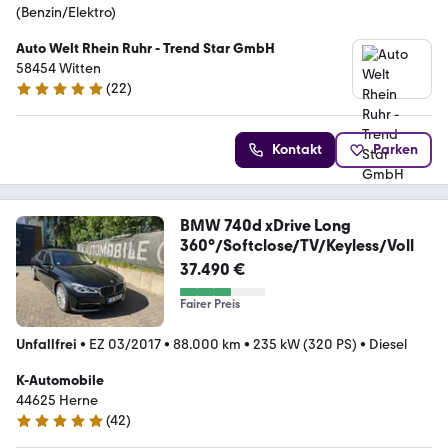
(Benzin/Elektro)
Auto Welt Rhein Ruhr - Trend Star GmbH
58454 Witten
(
22
)
4.9 Sterne
Kontakt
Parken
BMW 740d xDrive Long
360°/Softclose/TV/Keyless/Voll
37.490 €
Fairer Preis
Unfallfrei
•
EZ 03/2017
•
88.000 km
•
235 kW (320 PS)
•
Diesel
K-Automobile
44625 Herne
(
42
)
4.9 Sterne