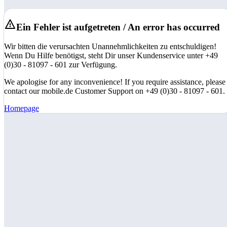
Ein Fehler ist aufgetreten / An error has occurred
Wir bitten die verursachten Unannehmlichkeiten zu entschuldigen!
Wenn Du Hilfe benötigst, steht Dir unser Kundenservice unter +49
(0)30 - 81097 - 601 zur Verfügung.
We apologise for any inconvenience! If you require assistance, please
contact our mobile.de Customer Support on +49 (0)30 - 81097 - 601.
Homepage