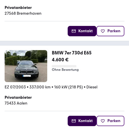
Privatanbieter
27568 Bremerhaven
Kontakt
Parken
BMW 7er 730d E65
4.600 €
Ohne Bewertung
EZ 07/2003
•
337.000 km
•
160 kW (218 PS)
•
Diesel
Privatanbieter
73433 Aalen
Kontakt
Parken