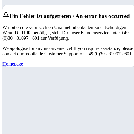
Ein Fehler ist aufgetreten / An error has occurred
Wir bitten die verursachten Unannehmlichkeiten zu entschuldigen!
Wenn Du Hilfe benötigst, steht Dir unser Kundenservice unter +49
(0)30 - 81097 - 601 zur Verfügung.
We apologise for any inconvenience! If you require assistance, please
contact our mobile.de Customer Support on +49 (0)30 - 81097 - 601.
Homepage