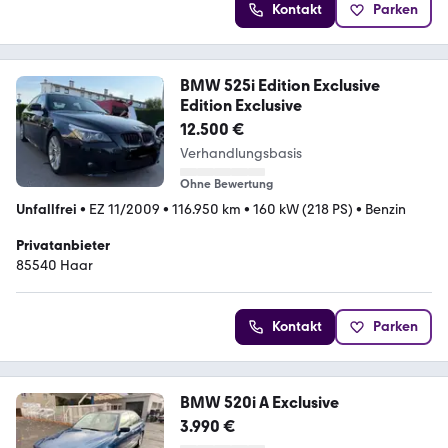
Kontakt
Parken
BMW 525i Edition Exclusive
Edition Exclusive
12.500 €
Verhandlungsbasis
Ohne Bewertung
Unfallfrei
•
EZ 11/2009
•
116.950 km
•
160 kW (218 PS)
•
Benzin
Privatanbieter
85540 Haar
Kontakt
Parken
BMW 520i A Exclusive
3.990 €