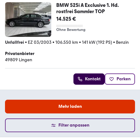
BMW 525i A Exclusive 1. Hd.
rostfrei Sammler TOP
14.525 €
Ohne Bewertung
Unfallfrei
•
EZ 03/2003
•
106.550 km
•
141 kW (192 PS)
•
Benzin
Privatanbieter
49809 Lingen
Kontakt
Parken
Mehr laden
Filter anpassen