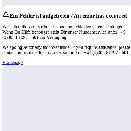
Ein Fehler ist aufgetreten / An error has occurred
Wir bitten die verursachten Unannehmlichkeiten zu entschuldigen!
Wenn Du Hilfe benötigst, steht Dir unser Kundenservice unter +49
(0)30 - 81097 - 601 zur Verfügung.
We apologise for any inconvenience! If you require assistance, please
contact our mobile.de Customer Support on +49 (0)30 - 81097 - 601.
Homepage