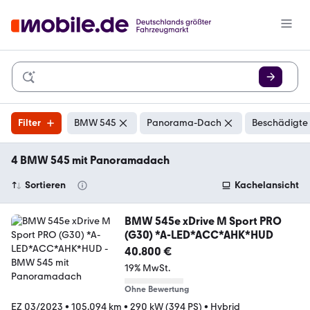
Filter
BMW 545
Panorama-Dach
Beschädigte 
4 BMW 545 mit Panoramadach
Sortieren
Kachelansicht
BMW 545e xDrive M Sport PRO
(G30) *A-LED*ACC*AHK*HUD
40.800 €
19% MwSt.
Ohne Bewertung
EZ 03/2023
•
105.094 km
•
290 kW (394 PS)
•
Hybrid