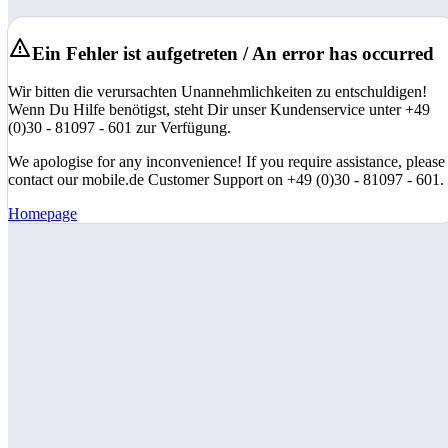
Ein Fehler ist aufgetreten / An error has occurred
Wir bitten die verursachten Unannehmlichkeiten zu entschuldigen!
Wenn Du Hilfe benötigst, steht Dir unser Kundenservice unter +49
(0)30 - 81097 - 601 zur Verfügung.
We apologise for any inconvenience! If you require assistance, please
contact our mobile.de Customer Support on +49 (0)30 - 81097 - 601.
Homepage