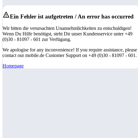
Ein Fehler ist aufgetreten / An error has occurred
Wir bitten die verursachten Unannehmlichkeiten zu entschuldigen!
Wenn Du Hilfe benötigst, steht Dir unser Kundenservice unter +49
(0)30 - 81097 - 601 zur Verfügung.
We apologise for any inconvenience! If you require assistance, please
contact our mobile.de Customer Support on +49 (0)30 - 81097 - 601.
Homepage