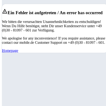
Ein Fehler ist aufgetreten / An error has occurred
Wir bitten die verursachten Unannehmlichkeiten zu entschuldigen!
Wenn Du Hilfe benötigst, steht Dir unser Kundenservice unter +49
(0)30 - 81097 - 601 zur Verfügung.
We apologise for any inconvenience! If you require assistance, please
contact our mobile.de Customer Support on +49 (0)30 - 81097 - 601.
Homepage