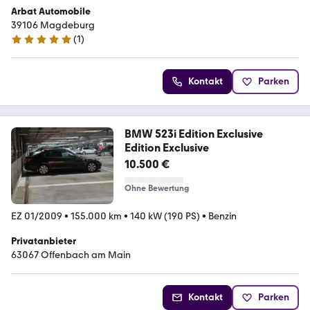
Arbat Automobile
39106 Magdeburg
(
1
)
5 Sterne
Kontakt
Parken
BMW 523i Edition Exclusive
Edition Exclusive
10.500 €
Ohne Bewertung
EZ 01/2009
•
155.000 km
•
140 kW (190 PS)
•
Benzin
Privatanbieter
63067 Offenbach am Main
Kontakt
Parken