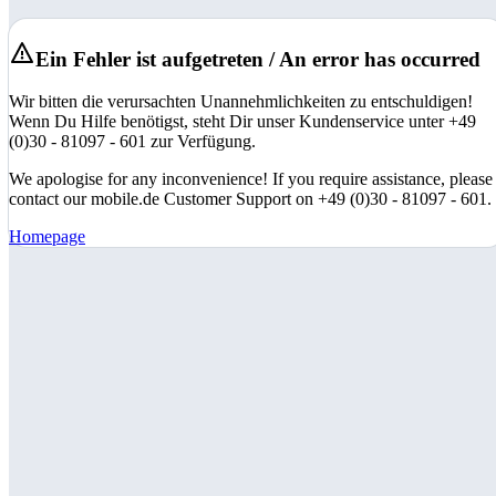
Ein Fehler ist aufgetreten / An error has occurred
Wir bitten die verursachten Unannehmlichkeiten zu entschuldigen!
Wenn Du Hilfe benötigst, steht Dir unser Kundenservice unter +49
(0)30 - 81097 - 601 zur Verfügung.
We apologise for any inconvenience! If you require assistance, please
contact our mobile.de Customer Support on +49 (0)30 - 81097 - 601.
Homepage