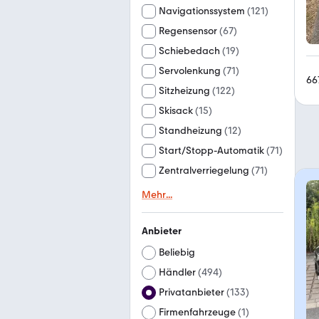
Navigationssystem
(
121
)
Regensensor
(
67
)
Schiebedach
(
19
)
Servolenkung
(
71
)
66
Sitzheizung
(
122
)
Skisack
(
15
)
Standheizung
(
12
)
Start/Stopp-Automatik
(
71
)
Zentralverriegelung
(
71
)
Mehr
...
Anbieter
Beliebig
Händler
(
494
)
Privatanbieter
(
133
)
Firmenfahrzeuge
(
1
)