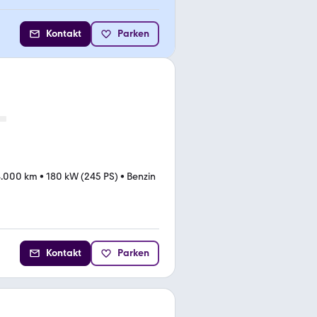
Kontakt
Parken
4.000 km
•
180 kW (245 PS)
•
Benzin
Kontakt
Parken