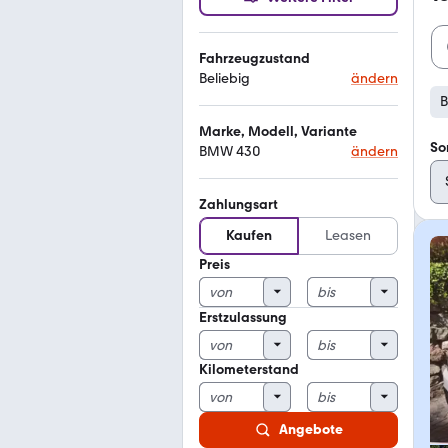
Fahrzeugzustand
Beliebig
ändern
Marke, Modell, Variante
So
BMW 430
ändern
Zahlungsart
Kaufen
Leasen
Preis
Erstzulassung
Kilometerstand
Angebote