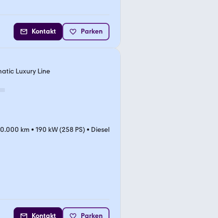
Kontakt
Parken
atic Luxury Line
20.000 km
•
190 kW (258 PS)
•
Diesel
Kontakt
Parken