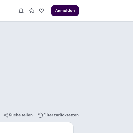
Anmelden
Suche teilen
Filter zurücksetzen