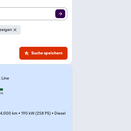
zeigen
Suche speichern
 Line
eis
4.000 km
•
190 kW (258 PS)
•
Diesel