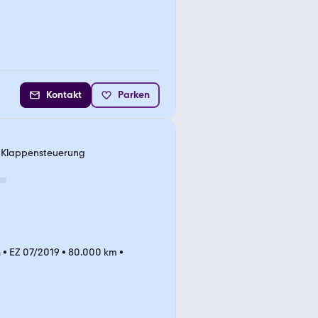
Kontakt
Parken
t Klappensteuerung
n
•
EZ 07/2019
•
80.000 km
•