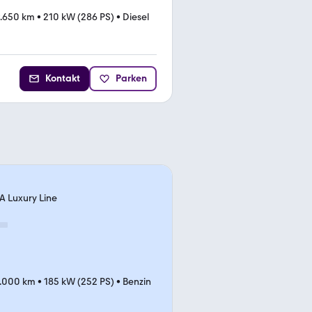
9.650 km
•
210 kW (286 PS)
•
Diesel
Kontakt
Parken
 A Luxury Line
.000 km
•
185 kW (252 PS)
•
Benzin