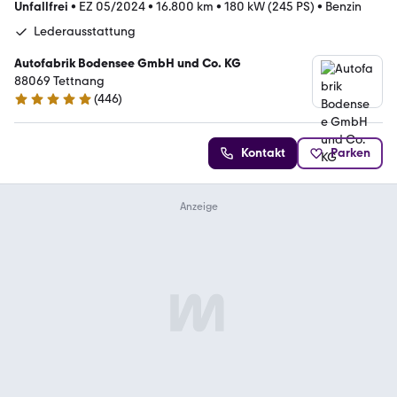
Unfallfrei
•
EZ 05/2024
•
16.800 km
•
180 kW (245 PS)
•
Benzin
Lederausstattung
Autofabrik Bodensee GmbH und Co. KG
88069 Tettnang
(
446
)
4.8 Sterne
Kontakt
Parken