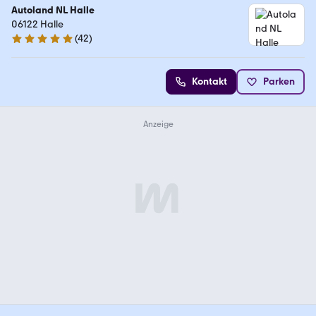
Autoland NL Halle
06122 Halle
(
42
)
4.8 Sterne
Kontakt
Parken