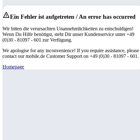
Ein Fehler ist aufgetreten / An error has occurred
Wir bitten die verursachten Unannehmlichkeiten zu entschuldigen!
Wenn Du Hilfe benötigst, steht Dir unser Kundenservice unter +49
(0)30 - 81097 - 601 zur Verfügung.
We apologise for any inconvenience! If you require assistance, please
contact our mobile.de Customer Support on +49 (0)30 - 81097 - 601.
Homepage