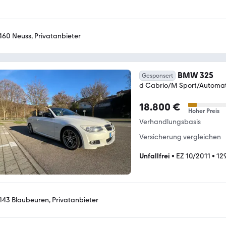
460 Neuss, Privatanbieter
BMW 325
Gesponsert
d Cabrio/M Sport/Automat
18.800 €
Hoher Preis
Verhandlungsbasis
Versicherung vergleichen
Unfallfrei
•
EZ 10/2011
•
12
143 Blaubeuren, Privatanbieter