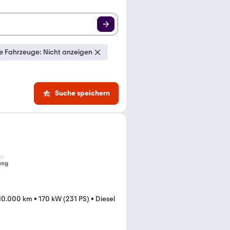
e Fahrzeuge: Nicht anzeigen
Suche speichern
ung
10.000 km
•
170 kW (231 PS)
•
Diesel