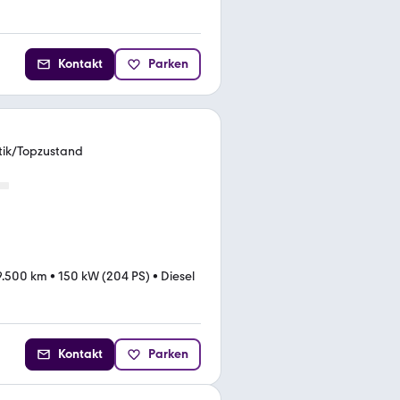
Kontakt
Parken
ik/Topzustand
9.500 km
•
150 kW (204 PS)
•
Diesel
Kontakt
Parken