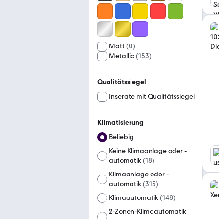
Matt
(
0
)
Metallic
(
153
)
Qualitätssiegel
Inserate mit Qualitätssiegel
Klimatisierung
Beliebig
Keine Klimaanlage oder -
automatik
(
18
)
Klimaanlage oder -
automatik
(
315
)
Klimaautomatik
(
148
)
2-Zonen-Klimaautomatik