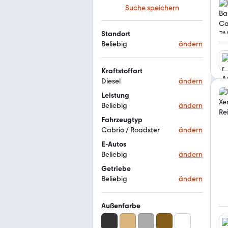
Suche speichern
Standort
Beliebig
ändern
Kraftstoffart
Diesel
ändern
Leistung
Beliebig
ändern
Fahrzeugtyp
Cabrio / Roadster
ändern
E-Autos
Beliebig
ändern
Getriebe
Beliebig
ändern
Außenfarbe