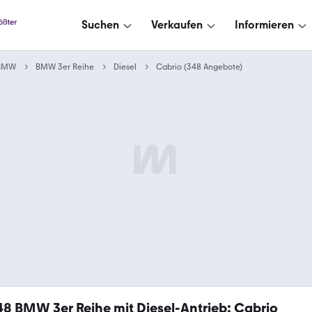
Suchen
Verkaufen
Informieren
BMW
BMW 3er Reihe
Diesel
Cabrio (348 Angebote)
48
BMW 3er Reihe mit Diesel-Antrieb: Cabrio