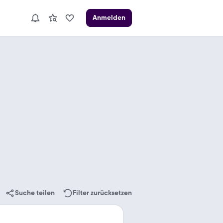
Anmelden
Suche teilen
Filter zurücksetzen