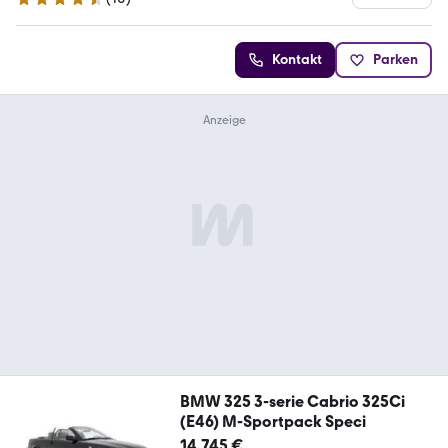
4.4 Sterne
Kontakt
Parken
BMW 325 3-serie Cabrio 325Ci
(E46) M-Sportpack Speci
14.745 €