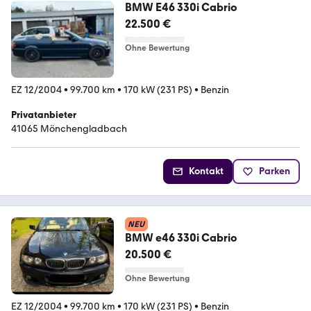
BMW E46 330i Cabrio
22.500 €
Ohne Bewertung
EZ 12/2004
•
99.700 km
•
170 kW (231 PS)
•
Benzin
Privatanbieter
41065 Mönchengladbach
Kontakt
Parken
NEU
BMW e46 330i Cabrio
20.500 €
Ohne Bewertung
EZ 12/2004
•
99.700 km
•
170 kW (231 PS)
•
Benzin