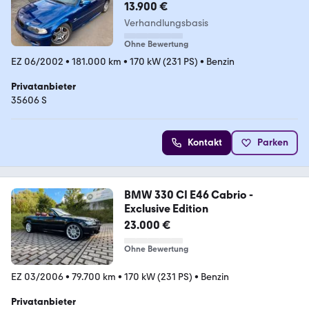
13.900 €
Verhandlungsbasis
Ohne Bewertung
EZ 06/2002
•
181.000 km
•
170 kW (231 PS)
•
Benzin
Privatanbieter
35606 S
Kontakt
Parken
BMW 330 CI E46 Cabrio -
Exclusive Edition
23.000 €
Ohne Bewertung
EZ 03/2006
•
79.700 km
•
170 kW (231 PS)
•
Benzin
Privatanbieter