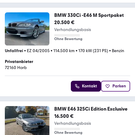
BMW 330Ci -E46 M Sportpaket
20.500 €
Verhandlungsbasis
Ohne Bewertung
Unfallfrei
•
EZ 04/2005
•
114.500 km
•
170 kW (231 PS)
•
Benzin
Privatanbieter
72160 Horb
Kontakt
Parken
BMW E46 325Ci Edition Exclusive
16.500 €
Verhandlungsbasis
Ohne Bewertung