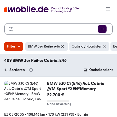
Filter
BMW 3er Reihe e46
Cabrio / Roadster
Be
409 BMW 3er Reihe: Cabrio, E46
Sortieren
Kachelansicht
BMW 330 Ci (E46) Aut. Cabrio
///M Sport *XEN*Memory
22.700 €
Ohne Bewertung
EZ 05/2005
•
108.146 km
•
170 kW (231 PS)
•
Benzin