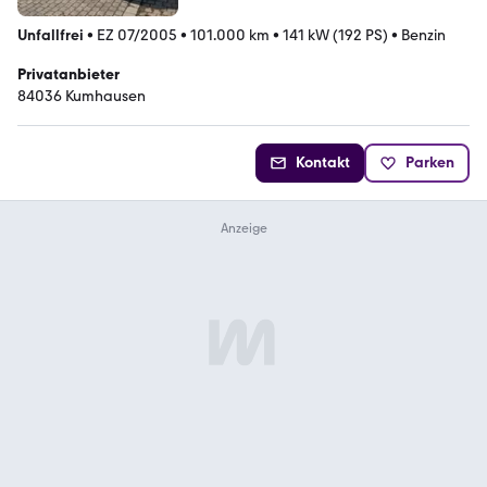
Unfallfrei
•
EZ 07/2005
•
101.000 km
•
141 kW (192 PS)
•
Benzin
Privatanbieter
84036 Kumhausen
Kontakt
Parken