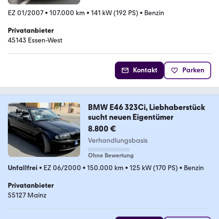
EZ 01/2007
•
107.000 km
•
141 kW (192 PS)
•
Benzin
Privatanbieter
45143 Essen-West
Kontakt
Parken
BMW E46 323Ci, Liebhaberstück
sucht neuen Eigentümer
8.800 €
Verhandlungsbasis
Ohne Bewertung
Unfallfrei
•
EZ 06/2000
•
150.000 km
•
125 kW (170 PS)
•
Benzin
Privatanbieter
55127 Mainz