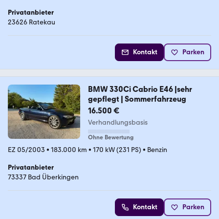
Privatanbieter
23626 Ratekau
Kontakt
Parken
BMW 330Ci Cabrio E46 |sehr
gepflegt | Sommerfahrzeug
16.500 €
Verhandlungsbasis
Ohne Bewertung
EZ 05/2003
•
183.000 km
•
170 kW (231 PS)
•
Benzin
Privatanbieter
73337 Bad Überkingen
Kontakt
Parken