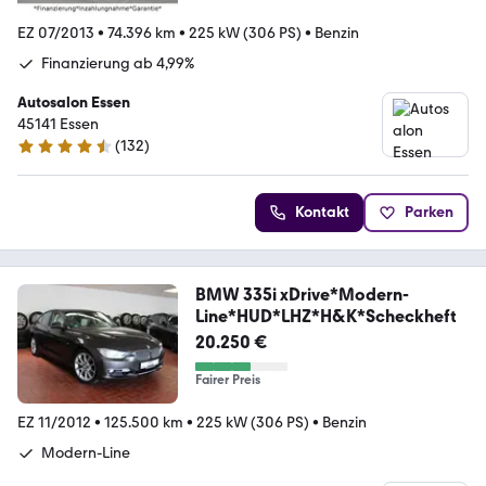
EZ 07/2013
•
74.396 km
•
225 kW (306 PS)
•
Benzin
Finanzierung ab 4,99%
Autosalon Essen
45141 Essen
(
132
)
4.4 Sterne
Kontakt
Parken
BMW 335i xDrive*Modern-
Line*HUD*LHZ*H&K*Scheckheft
20.250 €
Fairer Preis
EZ 11/2012
•
125.500 km
•
225 kW (306 PS)
•
Benzin
Modern-Line