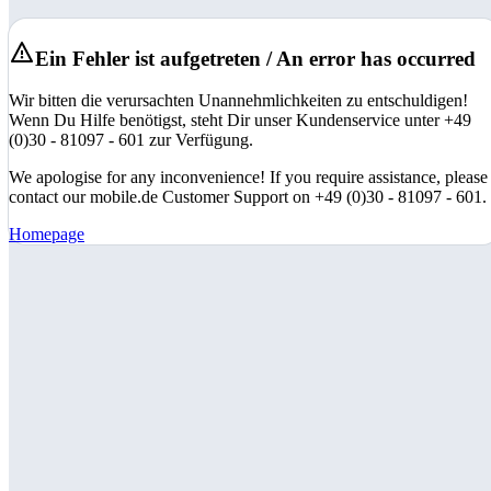
Ein Fehler ist aufgetreten / An error has occurred
Wir bitten die verursachten Unannehmlichkeiten zu entschuldigen!
Wenn Du Hilfe benötigst, steht Dir unser Kundenservice unter +49
(0)30 - 81097 - 601 zur Verfügung.
We apologise for any inconvenience! If you require assistance, please
contact our mobile.de Customer Support on +49 (0)30 - 81097 - 601.
Homepage