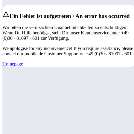
Ein Fehler ist aufgetreten / An error has occurred
Wir bitten die verursachten Unannehmlichkeiten zu entschuldigen!
Wenn Du Hilfe benötigst, steht Dir unser Kundenservice unter +49
(0)30 - 81097 - 601 zur Verfügung.
We apologise for any inconvenience! If you require assistance, please
contact our mobile.de Customer Support on +49 (0)30 - 81097 - 601.
Homepage