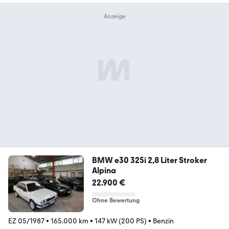
BMW e30 325i 2,8 Liter Stroker
Alpina
22.900 €
Ohne Bewertung
EZ 05/1987
•
165.000 km
•
147 kW (200 PS)
•
Benzin