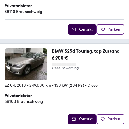
Privatanbieter
38110 Braunschweig
Kontakt
Parken
BMW 325d Touring, top Zustand
6.900 €
Ohne Bewertung
EZ 04/2010
•
249.000 km
•
150 kW (204 PS)
•
Diesel
Privatanbieter
38100 Braunschweig
Kontakt
Parken