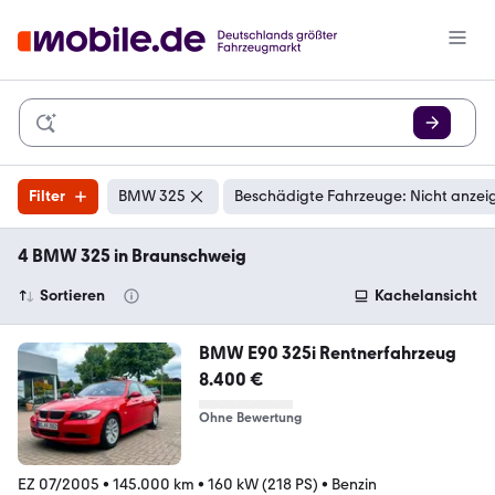
Filter
BMW 325
Beschädigte Fahrzeuge: Nicht anzei
4 BMW 325 in Braunschweig
Sortieren
Kachelansicht
BMW E90 325i Rentnerfahrzeug
8.400 €
Ohne Bewertung
EZ 07/2005
•
145.000 km
•
160 kW (218 PS)
•
Benzin