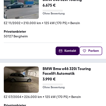
6.675 €
Ohne Bewertung
EZ 11/2002
•
210.000 km
•
125 kW (170 PS)
•
Benzin
Privatanbieter
50127 Bergheim
Kontakt
Parken
BMW Bmw e46 320i Touring
Facelift Automatik
3.990 €
Ohne Bewertung
EZ 07/2004
•
226.000 km
•
125 kW (170 PS)
•
Benzin
Privatanbieter