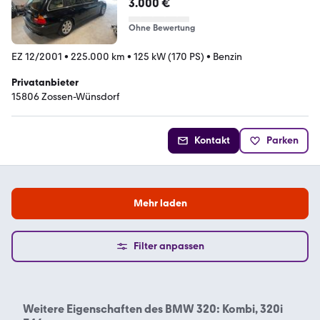
3.000 €
Ohne Bewertung
EZ 12/2001
•
225.000 km
•
125 kW (170 PS)
•
Benzin
Privatanbieter
15806 Zossen-Wünsdorf
Kontakt
Parken
Mehr laden
Filter anpassen
Weitere Eigenschaften des
BMW 320: Kombi, 320i