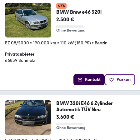
NEU
BMW Bmw e46 320i
2.500 €
Ohne Bewertung
EZ 08/2000
•
190.000 km
•
110 kW (150 PS)
•
Benzin
Privatanbieter
66839 Schmelz
Kontakt
Parken
BMW 320i E46 6 Zylinder
Automatik TÜV Neu
3.600 €
Ohne Bewertung