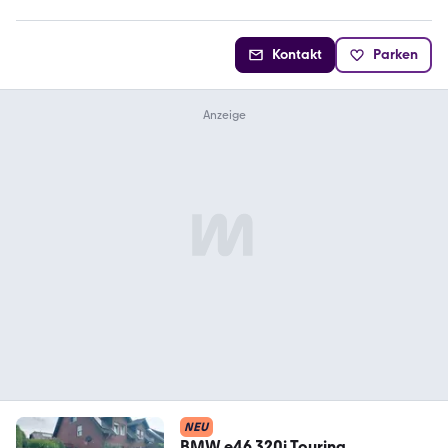
Kontakt
Parken
NEU
BMW e46 320i Touring