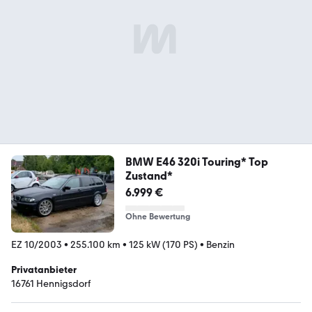
BMW E46 320i Touring* Top
Zustand*
6.999 €
Ohne Bewertung
EZ 10/2003
•
255.100 km
•
125 kW (170 PS)
•
Benzin
Privatanbieter
16761 Hennigsdorf