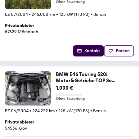
Ohne Bewertung
EZ 07/2004
•
246.000 km
•
125 kW (170 PS)
•
Benzin
Privatanbieter
57629 Mörsbach
Kontakt
Parken
BMW E46 Touring 320i
Motor&Getriebe TOP Sc...
1.000 €
Ohne Bewertung
EZ 06/2004
•
224.222 km
•
125 kW (170 PS)
•
Benzin
Privatanbieter
54536 Kröv