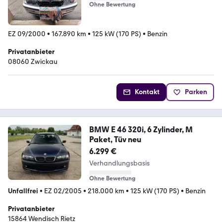
Ohne Bewertung
EZ 09/2000
•
167.890 km
•
125 kW (170 PS)
•
Benzin
Privatanbieter
08060 Zwickau
Kontakt
Parken
BMW E 46 320i, 6 Zylinder, M
Paket, Tüv neu
6.299 €
Verhandlungsbasis
Ohne Bewertung
Unfallfrei
•
EZ 02/2005
•
218.000 km
•
125 kW (170 PS)
•
Benzin
Privatanbieter
15864 Wendisch Rietz