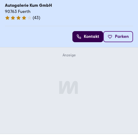
Autogalerie Kum GmbH
90763 Fuerth
(
43
)
4 Sterne
Kontakt
Parken