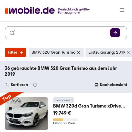
Filter
BMW 320 Gran Turismo
Erstzulassung: 2019
36 gebrauchte BMW 320 Gran Turismo aus dem Jahr
2019
Sortieren
Kachelansicht
Top
Gesponsert
BMW 320d Gran Turismo xDrive
M-Sport NAV+LED+VCOCK
19.749 €
Erhöhter Preis