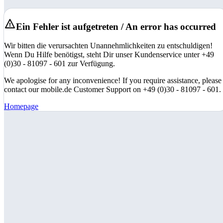
Ein Fehler ist aufgetreten / An error has occurred
Wir bitten die verursachten Unannehmlichkeiten zu entschuldigen!
Wenn Du Hilfe benötigst, steht Dir unser Kundenservice unter +49
(0)30 - 81097 - 601 zur Verfügung.
We apologise for any inconvenience! If you require assistance, please
contact our mobile.de Customer Support on +49 (0)30 - 81097 - 601.
Homepage