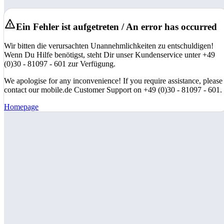
Ein Fehler ist aufgetreten / An error has occurred
Wir bitten die verursachten Unannehmlichkeiten zu entschuldigen!
Wenn Du Hilfe benötigst, steht Dir unser Kundenservice unter +49
(0)30 - 81097 - 601 zur Verfügung.
We apologise for any inconvenience! If you require assistance, please
contact our mobile.de Customer Support on +49 (0)30 - 81097 - 601.
Homepage